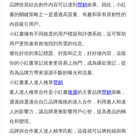
品牌恰當結合創作內容可以達到
營銷
效果。因此，小紅
書的關鍵策略之一是通過高質量、有趣和富有原創性的
內容吸引用戶。
小紅書擁有不同維度的用戶標簽和評價系統，這可幫助
用戶更快速有效地找到所需的信息。
優化好你的筆記標題、封面和正文，好好做內容，這樣
你的小紅書筆記就會更容易上熱門，成為爆款筆記，從
而為品牌方帶來源源不斷的曝光和流量。
小紅書素人達人種草
營銷
素人達人種草合作是小紅書
推廣
的主要品牌
營銷
策略，
通過篩選適合自己品牌風格的達人合作，利用素人和達
人的影響力，讓品牌逐漸影響用戶心智，提高產品的轉
化和變現。
品牌與合作素人達人精準匹配，這樣就可以將粉絲與商