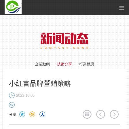
企業動態
技術分享
行業動態
小紅書品牌營銷策略
2023-10-05
分享