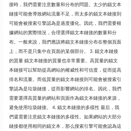
接時，我們需要注意數量和分布的問題。太少的錨文本
鏈接可能會導致網站流量不足，而太多的錨文本鏈接則
可能會被搜索引擎認為是過度優化。因此，我們需要根
據網站的實際情況，合理選擇錨文本鏈接的數量和分
布。一般來說，我們應該將錨文本鏈接分布在整個頁面
上，而不是只集中在頁面的某個部分。 3. 錨文本鏈接
的質量 錨文本鏈接的質量也非常重要。高質量的錨文
本鏈接可以幫助提高網站的權威性和可信度，從而提高
排名和流量。而低質量的錨文本鏈接則可能會被搜索引
擎認為是垃圾鏈接，從而影響網站的排名。因此，我們
需要選擇高質量的網站和頁面作為錨文本鏈接的來源，
避免使用垃圾鏈接。 4. 錨文本鏈接的多樣性 最后，我
們還需要注意錨文本鏈接的多樣性。如果網站的大部分
鏈接都使用相同的錨文本，那么搜索引擎可能會認為這