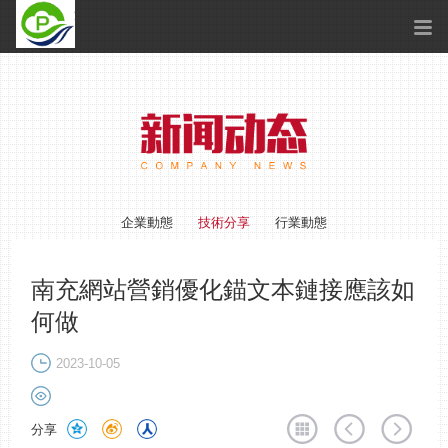
企業動態
技術分享
行業動態
南充網站營銷優化錨文本鏈接應該如
何做
2023-10-05
分享