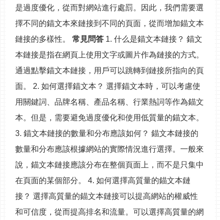
是過度優化，從而對網站進行處罰。因此，我們需要選
擇不同的錨文本來鏈接到不同的頁面，從而增加錨文本
鏈接的多樣性。
常見問答
1. 什么是錨文本鏈接？ 錨文
本鏈接是指在網頁上使用文字或圖片作為鏈接的方式。
通過點擊錨文本鏈接，用戶可以跳轉到鏈接所指向的頁
面。 2. 如何選擇錨文本？ 選擇錨文本時，可以考慮使
用關鍵詞、品牌名稱、產品名稱、行業熱詞等作為錨文
本。但是，需要避免過度優化和使用低質量的錨文本。
3. 錨文本鏈接的數量和分布應該如何？ 錨文本鏈接的
數量和分布應該根據網站的實際情況進行選擇。一般來
說，錨文本鏈接應該分布在整個頁面上，而不是只集中
在頁面的某個部分。 4. 如何選擇高質量的錨文本鏈
接？ 選擇高質量的錨文本鏈接可以提高網站的權威性
和可信度，從而提高排名和流量。可以選擇高質量的網