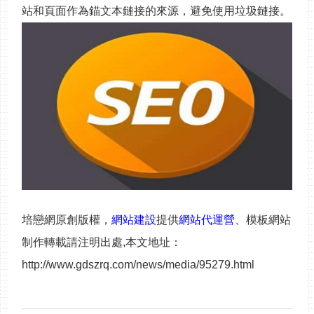
站和頁面作為錨文本鏈接的來源，避免使用垃圾鏈接。
培戀網原創版權，
網站建設
提供
網站代運營
、模板網站
制作轉載請注明出處,本文地址：
http://www.gdszrq.com/news/media/95279.html