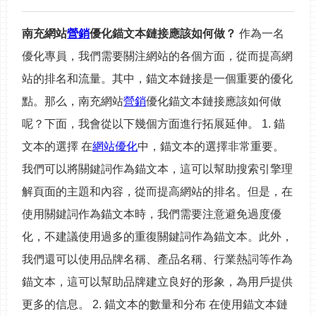
南充網站
營銷
優化錨文本鏈接應該如何做？
作為一名
優化專員，我們需要關注網站的各個方面，從而提高網
站的排名和流量。其中，錨文本鏈接是一個重要的優化
點。那么，南充網站
營銷
優化錨文本鏈接應該如何做
呢？下面，我會從以下幾個方面進行拓展延伸。 1. 錨
文本的選擇 在
網站優化
中，錨文本的選擇非常重要。
我們可以將關鍵詞作為錨文本，這可以幫助搜索引擎理
解頁面的主題和內容，從而提高網站的排名。但是，在
使用關鍵詞作為錨文本時，我們需要注意避免過度優
化，不建議使用過多的重復關鍵詞作為錨文本。此外，
我們還可以使用品牌名稱、產品名稱、行業熱詞等作為
錨文本，這可以幫助品牌建立良好的形象，為用戶提供
更多的信息。 2. 錨文本的數量和分布 在使用錨文本鏈